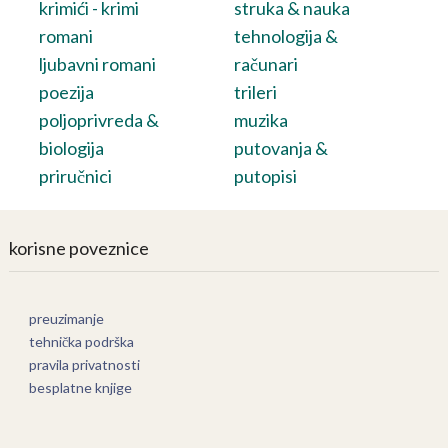
krimići - krimi
struka & nauka
romani
tehnologija &
ljubavni romani
računari
poezija
trileri
poljoprivreda &
muzika
biologija
putovanja &
priručnici
putopisi
korisne poveznice
preuzimanje
tehnička podrška
pravila privatnosti
besplatne knjige