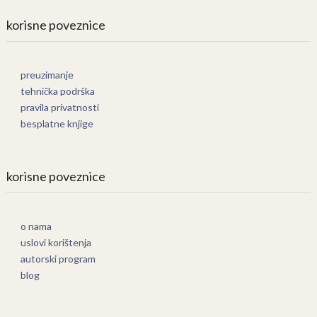
korisne poveznice
preuzimanje
tehnička podrška
pravila privatnosti
besplatne knjige
korisne poveznice
o nama
uslovi korištenja
autorski program
blog