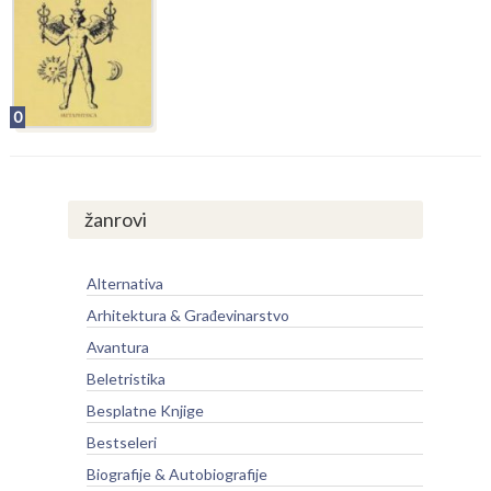
0
žanrovi
Alternativa
Arhitektura & Građevinarstvo
Avantura
Beletristika
Besplatne Knjige
Bestseleri
Biografije & Autobiografije