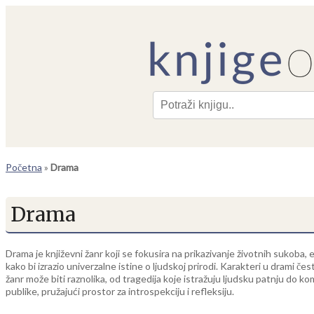
Pre
Početna
»
Drama
Drama
Drama je književni žanr koji se fokusira na prikazivanje životnih sukoba, 
kako bi izrazio univerzalne istine o ljudskoj prirodi. Karakteri u drami č
žanr može biti raznolika, od tragedija koje istražuju ljudsku patnju do
publike, pružajući prostor za introspekciju i refleksiju.