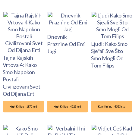
Dnevnik
Ljudi: Kako Smo
Praznine Od Emi
Sje*ali Sve Što
Jagi
Tajna Rajskih
Smo Mogli Od
Vrtova 4: Kako
Tom Filips
Smo Napokon
Postali
Civilizovani Svet
Od Dijana Ertl
Kupi Knjigu - 1870 rsd
Kupi Knjigu - 4523 rsd
Kupi Knjigu - 4523 rsd