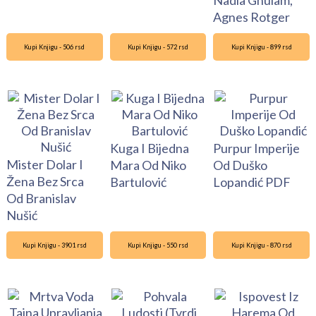
Nadia Ghulam,
Agnes Rotger
Kupi Knjigu - 506 rsd
Kupi Knjigu - 572 rsd
Kupi Knjigu - 899 rsd
Kuga I Bijedna
Purpur Imperije
Mister Dolar I
Mara Od Niko
Od Duško
Žena Bez Srca
Bartulović
Lopandić PDF
Od Branislav
Nušić
Kupi Knjigu - 3901 rsd
Kupi Knjigu - 550 rsd
Kupi Knjigu - 870 rsd