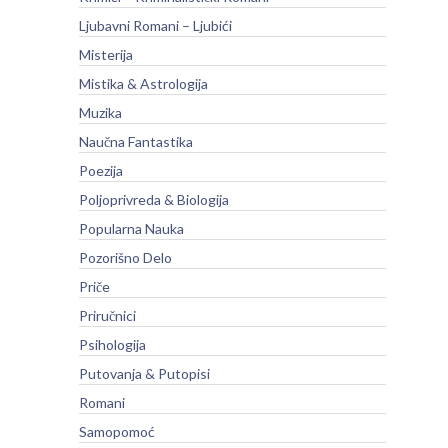
Ljubavni Romani – Ljubići
Misterija
Mistika & Astrologija
Muzika
Naučna Fantastika
Poezija
Poljoprivreda & Biologija
Popularna Nauka
Pozorišno Delo
Priče
Priručnici
Psihologija
Putovanja & Putopisi
Romani
Samopomoć