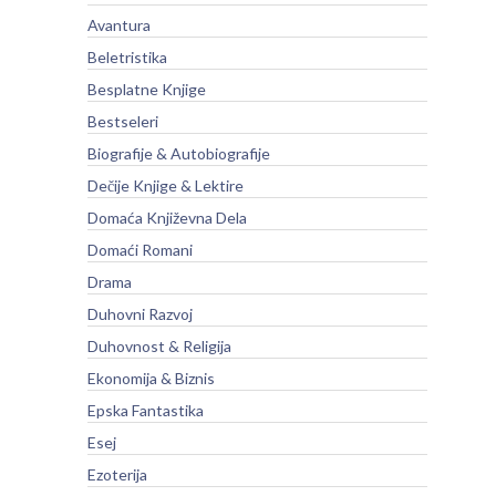
Avantura
Beletristika
Besplatne Knjige
Bestseleri
Biografije & Autobiografije
Dečije Knjige & Lektire
Domaća Književna Dela
Domaći Romani
Drama
Duhovni Razvoj
Duhovnost & Religija
Ekonomija & Biznis
Epska Fantastika
Esej
Ezoterija