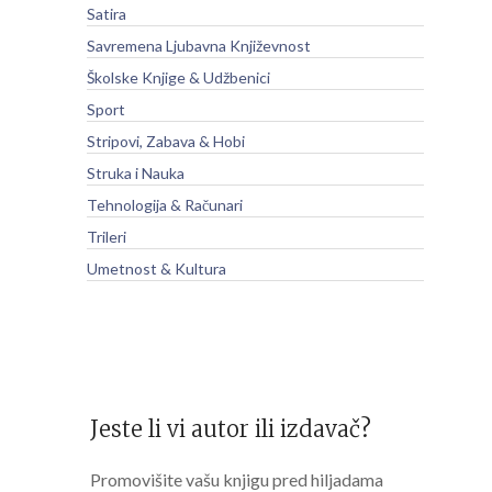
Satira
Savremena Ljubavna Književnost
Školske Knjige & Udžbenici
Sport
Stripovi, Zabava & Hobi
Struka i Nauka
Tehnologija & Računari
Trileri
Umetnost & Kultura
Jeste li vi autor ili izdavač?
Promovišite vašu knjigu pred hiljadama