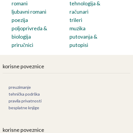
romani
tehnologija &
ljubavni romani
računari
poezija
trileri
poljoprivreda &
muzika
biologija
putovanja &
priručnici
putopisi
korisne poveznice
preuzimanje
tehnička podrška
pravila privatnosti
besplatne knjige
korisne poveznice