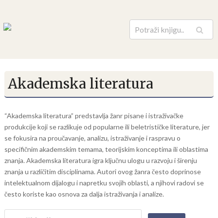
Pretraga
Akademska literatura
“Akademska literatura” predstavlja žanr pisane i istraživačke
produkcije koji se razlikuje od popularne ili beletrističke literature, jer
se fokusira na proučavanje, analizu, istraživanje i raspravu o
specifičnim akademskim temama, teorijskim konceptima ili oblastima
znanja. Akademska literatura igra ključnu ulogu u razvoju i širenju
znanja u različitim disciplinama. Autori ovog žanra često doprinose
intelektualnom dijalogu i napretku svojih oblasti, a njihovi radovi se
često koriste kao osnova za dalja istraživanja i analize.