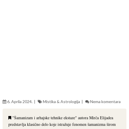
6. Aprila 2024.
Mistika & Astrologija
Nema komentara
"Šamanizam i arhajske tehnike ekstaze" autora Mirča Elijadea
predstavlja klasično delo koje istražuje fenomen šamanizma širom