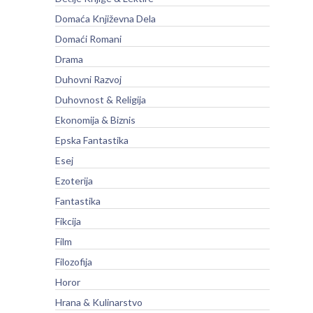
Domaća Književna Dela
Domaći Romani
Drama
Duhovni Razvoj
Duhovnost & Religija
Ekonomija & Biznis
Epska Fantastika
Esej
Ezoterija
Fantastika
Fikcija
Film
Filozofija
Horor
Hrana & Kulinarstvo