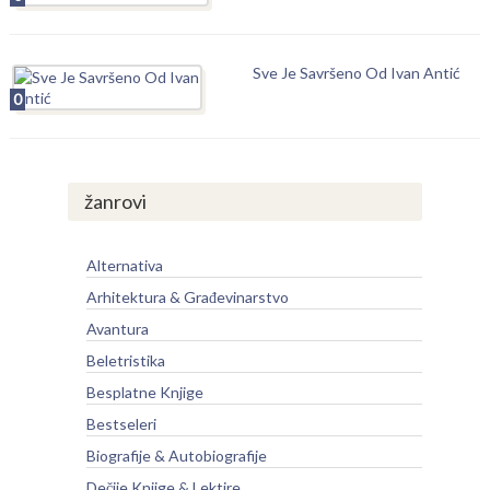
Sve Je Savršeno Od Ivan Antić
0
žanrovi
Alternativa
Arhitektura & Građevinarstvo
Avantura
Beletristika
Besplatne Knjige
Bestseleri
Biografije & Autobiografije
Dečije Knjige & Lektire