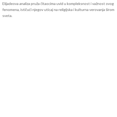
Elijadeova analiza pruža čitaocima uvid u kompleksnost i važnost ovog
fenomena, ističući njegov uticaj na religijska i kulturna verovanja širom
sveta.