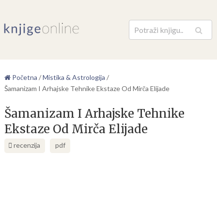
Pretraga
Početna
/
Mistika & Astrologija
/
Šamanizam I Arhajske Tehnike Ekstaze Od Mirča Elijade
Šamanizam I Arhajske Tehnike
Ekstaze Od Mirča Elijade
recenzija
pdf