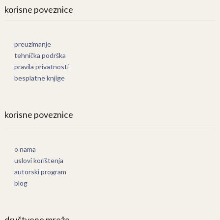
korisne poveznice
preuzimanje
tehnička podrška
pravila privatnosti
besplatne knjige
korisne poveznice
o nama
uslovi korištenja
autorski program
blog
društvene mreže