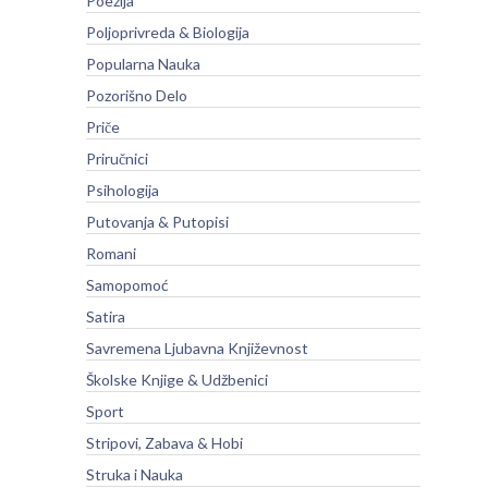
Poezija
Poljoprivreda & Biologija
Popularna Nauka
Pozorišno Delo
Priče
Priručnici
Psihologija
Putovanja & Putopisi
Romani
Samopomoć
Satira
Savremena Ljubavna Književnost
Školske Knjige & Udžbenici
Sport
Stripovi, Zabava & Hobi
Struka i Nauka