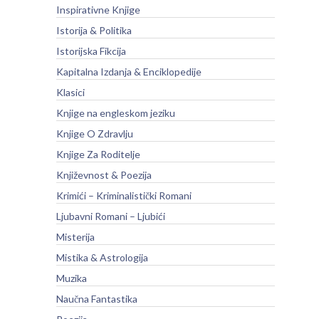
Inspirativne Knjige
Istorija & Politika
Istorijska Fikcija
Kapitalna Izdanja & Enciklopedije
Klasici
Knjige na engleskom jeziku
Knjige O Zdravlju
Knjige Za Roditelje
Književnost & Poezija
Krimići – Kriminalistički Romani
Ljubavni Romani – Ljubići
Misterija
Mistika & Astrologija
Muzika
Naučna Fantastika