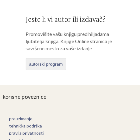
Jeste li vi autor ili izdavač?
Promovišite vašu knjigu pred hiljadama
ljubitelja knjiga. Knjige Online stranica je
savršeno mesto za vaše izdanje.
autorski program
korisne poveznice
preuzimanje
tehnička podrška
pravila privatnosti