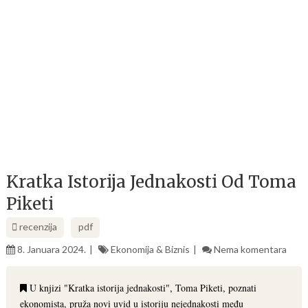
Kratka Istorija Jednakosti Od Toma
Piketi
recenzija
pdf
8. Januara 2024.
Ekonomija & Biznis
Nema komentara
U knjizi "Kratka istorija jednakosti", Toma Piketi, poznati
ekonomista, pruža novi uvid u istoriju nejednakosti među