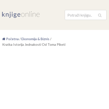
Pretraga
Početna
/
Ekonomija & Biznis
/
Kratka Istorija Jednakosti Od Toma Piketi