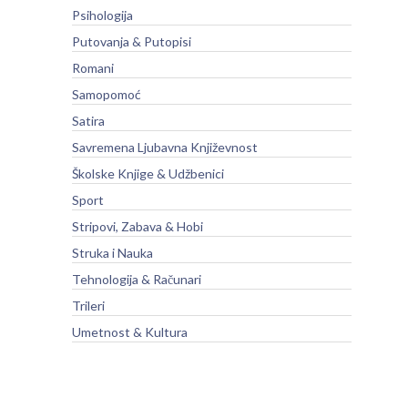
Psihologija
Putovanja & Putopisi
Romani
Samopomoć
Satira
Savremena Ljubavna Književnost
Školske Knjige & Udžbenici
Sport
Stripovi, Zabava & Hobi
Struka i Nauka
Tehnologija & Računari
Trileri
Umetnost & Kultura