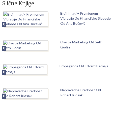
Slične Knjige
Biti I Imati – Promjenom
Vibracije Do Financijske Slobode
Od Ana Bučević
0
Ovo Je Marketing Od Seth
Godin
0
Propaganda Od Edvard Bernajs
0
Nepravedna Prednost Od
Robert Kiosaki
0