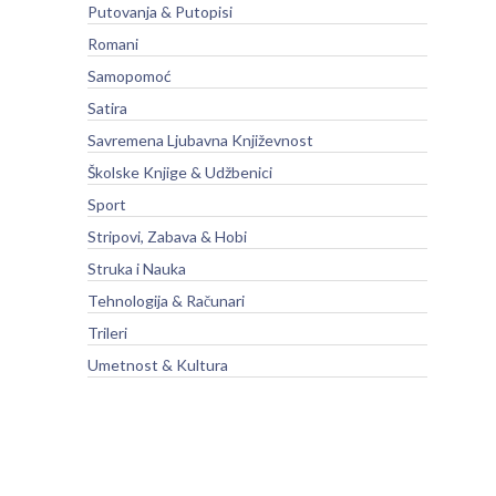
Putovanja & Putopisi
Romani
Samopomoć
Satira
Savremena Ljubavna Književnost
Školske Knjige & Udžbenici
Sport
Stripovi, Zabava & Hobi
Struka i Nauka
Tehnologija & Računari
Trileri
Umetnost & Kultura