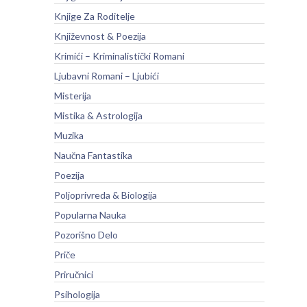
Knjige Za Roditelje
Književnost & Poezija
Krimići – Kriminalistički Romani
Ljubavni Romani – Ljubići
Misterija
Mistika & Astrologija
Muzika
Naučna Fantastika
Poezija
Poljoprivreda & Biologija
Popularna Nauka
Pozorišno Delo
Priče
Priručnici
Psihologija