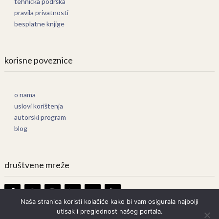
tehnička podrška
pravila privatnosti
besplatne knjige
korisne poveznice
o nama
uslovi korištenja
autorski program
blog
društvene mreže
Naša stranica koristi kolačiće kako bi vam osigurala najbolji
utisak i preglednost našeg portala.