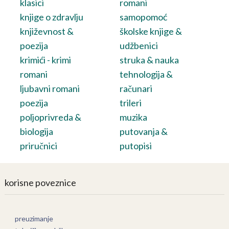
klasici
romani
knjige o zdravlju
samopomoć
književnost &
školske knjige &
poezija
udžbenici
krimići - krimi
struka & nauka
romani
tehnologija &
ljubavni romani
računari
poezija
trileri
poljoprivreda &
muzika
biologija
putovanja &
priručnici
putopisi
korisne poveznice
preuzimanje