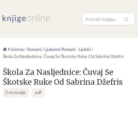
Pretraga
Početna
/
Romani
/
Ljubavni Romani - Ljubići
/
Škola Za Nasljednice: Čuvaj Se Škotske Ruke Od Sabrina Džefris
Škola Za Nasljednice: Čuvaj Se
Škotske Ruke Od Sabrina Džefris
recenzija
pdf