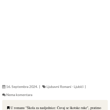
16. Septembra 2024.
Ljubavni Romani - Ljubići
Nema komentara
U romanu "Škola za nasljednice: Čuvaj se škotske ruke", pratimo