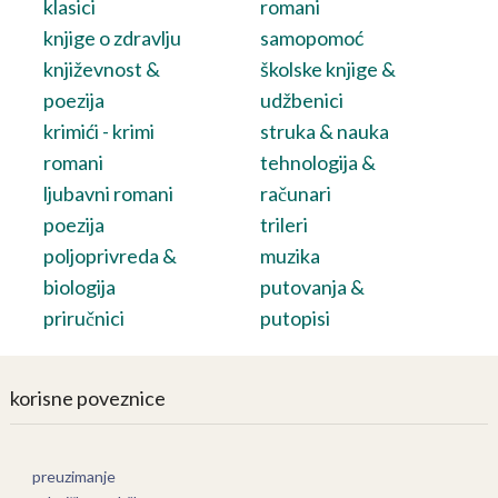
klasici
romani
knjige o zdravlju
samopomoć
književnost &
školske knjige &
poezija
udžbenici
krimići - krimi
struka & nauka
romani
tehnologija &
ljubavni romani
računari
poezija
trileri
poljoprivreda &
muzika
biologija
putovanja &
priručnici
putopisi
korisne poveznice
preuzimanje