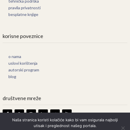
tehnička podrška
pravila privatnosti
besplatne knjige
korisne poveznice
o nama
uslovi korištenja
autorski program
blog
društvene mreže
Naša stranica koristi kolačiće kako bi vam osigurala najbolji
utisak i preglednost našeg portala.