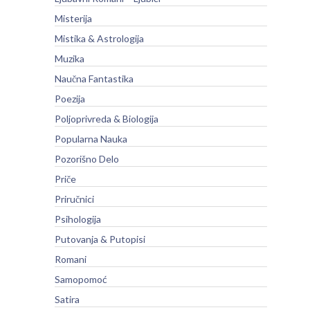
Misterija
Mistika & Astrologija
Muzika
Naučna Fantastika
Poezija
Poljoprivreda & Biologija
Popularna Nauka
Pozorišno Delo
Priče
Priručnici
Psihologija
Putovanja & Putopisi
Romani
Samopomoć
Satira