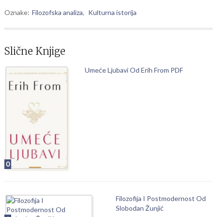
Oznake:
Filozofska analiza
,
Kulturna istorija
Slične Knjige
Umeće Ljubavi Od Erih From PDF
0
Filozofija I Postmodernost Od
Slobodan Žunjić