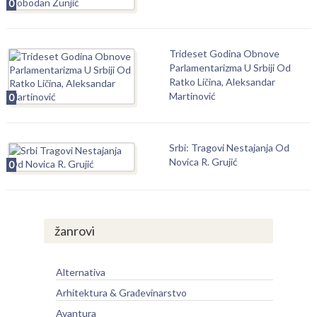
0
Trideset Godina Obnove
Parlamentarizma U Srbiji Od
Ratko Ličina, Aleksandar
Martinović
0
Srbi: Tragovi Nestajanja Od
Novica R. Grujić
0
žanrovi
Alternativa
Arhitektura & Građevinarstvo
Avantura