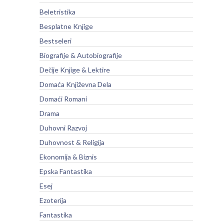
Beletristika
Besplatne Knjige
Bestseleri
Biografije & Autobiografije
Dečije Knjige & Lektire
Domaća Književna Dela
Domaći Romani
Drama
Duhovni Razvoj
Duhovnost & Religija
Ekonomija & Biznis
Epska Fantastika
Esej
Ezoterija
Fantastika