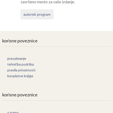
savršeno mesto za vaše izdanje.
autorski program
korisne poveznice
preuzimanje
tehnička podrška
pravila privatnosti
besplatne knjige
korisne poveznice
o nama