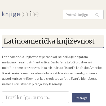
Pretraga
Latinoamerička književnost
Latinoamerička književnost je žanr koji se odlikuje bogatom
mešavinom realnosti i fantastike, često istražujući društvene i
političke teme kroz prizmu lokalnih kultura i istorije Latinske Amerike.
Karakteriše je emocionalna dubina i stilski eksperimenti, pri čemu
autori koriste književnost kao sredstvo za istraživanje identiteta,
nasleđa i društvenih pitanja svojih zemalja.