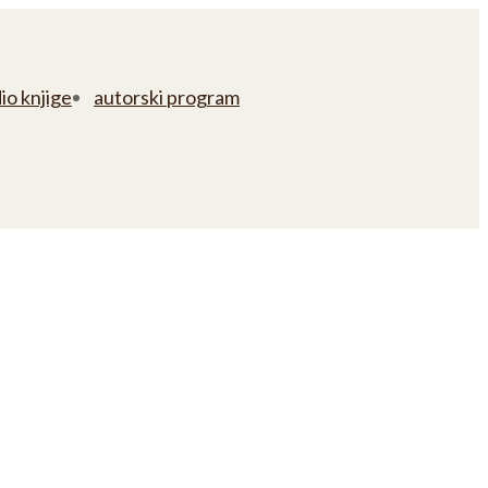
io knjige
autorski program