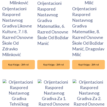
Orijentacioni
Orijentacioni
Orijentacioni
Raspored
Raspored
Raspored
Nastavnog
Nastavnog
Nastavnog
Gradiva
Gradiva Likovne
Gradiva
Matematike, 6.
Kulture, 7. I 8.
Matematike, 8.
Razred Osnovne
Razred Osnovne
Razred Osnovne
Škole Od Božidar
Škole Od
Škole Od Božidar
Manić
Zdravko
Manić, Dragoslav
Milinković
Milić
Kupi Knjigu - 264 rsd
Kupi Knjigu - 264 rsd
Kupi Knjigu - 264 rsd