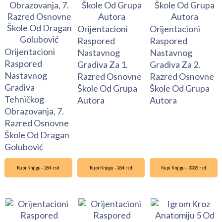
Orijentacioni
Orijentacioni
Raspored
Raspored
Orijentacioni
Nastavnog
Nastavnog
Raspored
Gradiva Za 1.
Gradiva Za 2.
Nastavnog
Razred Osnovne
Razred Osnovne
Gradiva
Škole Od Grupa
Škole Od Grupa
Tehničkog
Autora
Autora
Obrazovanja, 7.
Razred Osnovne
Škole Od Dragan
Golubović
Kupi Knjigu - 264 rsd
Kupi Knjigu - 264 rsd
Kupi Knjigu - 3085 rsd