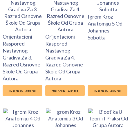
Igrom Kroz
Anatomiju 5 Od
Johannes
Orijentacioni
Orijentacioni
Sobotta
Raspored
Raspored
Nastavnog
Nastavnog
Gradiva Za 3.
Gradiva Za 4.
Razred Osnovne
Razred Osnovne
Škole Od Grupa
Škole Od Grupa
Autora
Autora
Kupi Knjigu - 3784 rsd
Kupi Knjigu - 3784 rsd
Kupi Knjigu - 2750 rsd