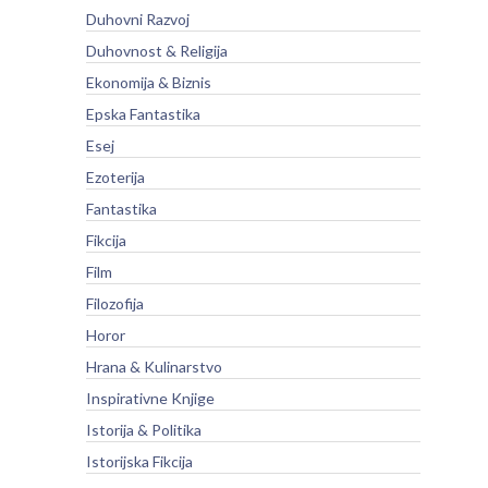
Duhovni Razvoj
Duhovnost & Religija
Ekonomija & Biznis
Epska Fantastika
Esej
Ezoterija
Fantastika
Fikcija
Film
Filozofija
Horor
Hrana & Kulinarstvo
Inspirativne Knjige
Istorija & Politika
Istorijska Fikcija