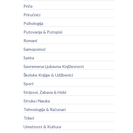
Priče
Priručnici
Psihologija
Putovanja & Putopisi
Romani
Samopomoć
Satira
Savremena Ljubavna Književnost
Školske Knjige & Udžbenici
Sport
Stripovi, Zabava & Hobi
Struka i Nauka
Tehnologija & Računari
Trileri
Umetnost & Kultura