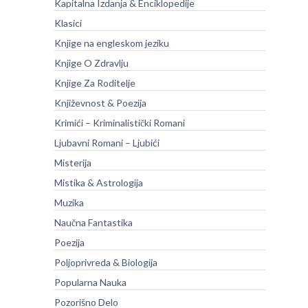
Kapitalna Izdanja & Enciklopedije
Klasici
Knjige na engleskom jeziku
Knjige O Zdravlju
Knjige Za Roditelje
Književnost & Poezija
Krimići – Kriminalistički Romani
Ljubavni Romani – Ljubići
Misterija
Mistika & Astrologija
Muzika
Naučna Fantastika
Poezija
Poljoprivreda & Biologija
Popularna Nauka
Pozorišno Delo