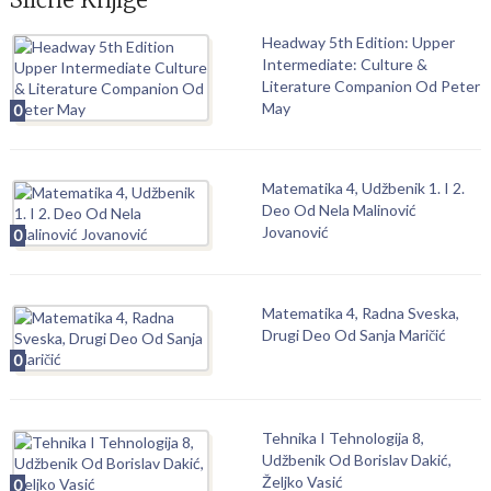
Headway 5th Edition: Upper
Intermediate: Culture &
Literature Companion Od Peter
May
0
Matematika 4, Udžbenik 1. I 2.
Deo Od Nela Malinović
Jovanović
0
Matematika 4, Radna Sveska,
Drugi Deo Od Sanja Maričić
0
Tehnika I Tehnologija 8,
Udžbenik Od Borislav Dakić,
Željko Vasić
0