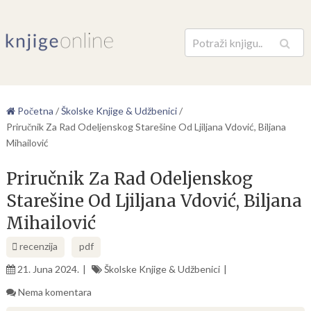
Pretraga
Početna
/
Školske Knjige & Udžbenici
/
Priručnik Za Rad Odeljenskog Starešine Od Ljiljana Vdović, Biljana
Mihailović
Priručnik Za Rad Odeljenskog
Starešine Od Ljiljana Vdović, Biljana
Mihailović
recenzija
pdf
21. Juna 2024.
Školske Knjige & Udžbenici
Nema komentara