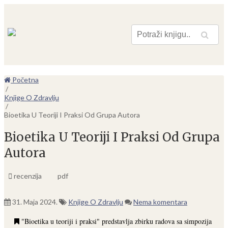
Pretraga
Početna
/
Knjige O Zdravlju
/
Bioetika U Teoriji I Praksi Od Grupa Autora
Bioetika U Teoriji I Praksi Od Grupa
Autora
recenzija
pdf
31. Maja 2024.
Knjige O Zdravlju
Nema komentara
"Bioetika u teoriji i praksi" predstavlja zbirku radova sa simpozija