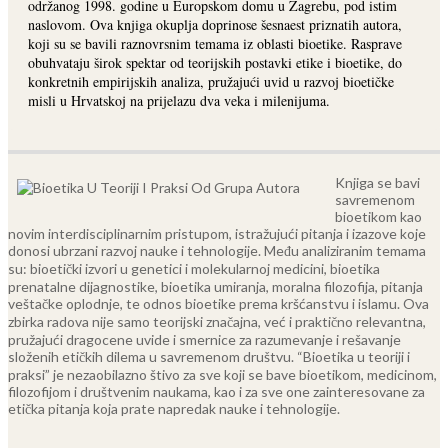
održanog 1998. godine u Europskom domu u Zagrebu, pod istim
naslovom. Ova knjiga okuplja doprinose šesnaest priznatih autora,
koji su se bavili raznovrsnim temama iz oblasti bioetike. Rasprave
obuhvataju širok spektar od teorijskih postavki etike i bioetike, do
konkretnih empirijskih analiza, pružajući uvid u razvoj bioetičke
misli u Hrvatskoj na prijelazu dva veka i milenijuma.
Knjiga se bavi
savremenom
bioetikom kao
novim interdisciplinarnim pristupom, istražujući pitanja i izazove koje
donosi ubrzani razvoj nauke i tehnologije. Među analiziranim temama
su: bioetički izvori u genetici i molekularnoj medicini, bioetika
prenatalne dijagnostike, bioetika umiranja, moralna filozofija, pitanja
veštačke oplodnje, te odnos bioetike prema kršćanstvu i islamu.
Ova
zbirka radova nije samo teorijski značajna, već i praktično relevantna,
pružajući dragocene uvide i smernice za razumevanje i rešavanje
složenih etičkih dilema u savremenom društvu. “Bioetika u teoriji i
praksi” je nezaobilazno štivo za sve koji se bave bioetikom, medicinom,
filozofijom i društvenim naukama, kao i za sve one zainteresovane za
etička pitanja koja prate napredak nauke i tehnologije.