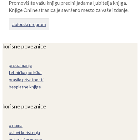
Promovišite vašu knjigu pred hiljadama ljubitelja knjiga.
Knjige Online stranica je savršeno mesto za vaše izdanje.
autorski program
korisne poveznice
preuzimanje
tehnička podrška
pravila privatnosti
besplatne knjige
korisne poveznice
o nama
uslovi korištenja
autorski program