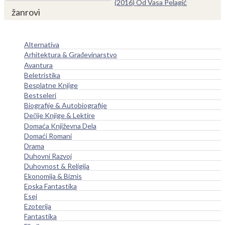
(2016) Od Vasa Pelagić
žanrovi
Alternativa
Arhitektura & Građevinarstvo
Avantura
Beletristika
Besplatne Knjige
Bestseleri
Biografije & Autobiografije
Dečije Knjige & Lektire
Domaća Književna Dela
Domaći Romani
Drama
Duhovni Razvoj
Duhovnost & Religija
Ekonomija & Biznis
Epska Fantastika
Esej
Ezoterija
Fantastika