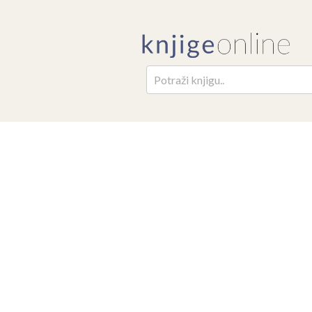
Pretr