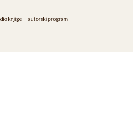
dio knjige
autorski program