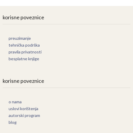
korisne poveznice
preuzimanje
tehnička podrška
pravila privatnosti
besplatne knjige
korisne poveznice
o nama
uslovi korištenja
autorski program
blog