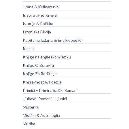
Hrana & Kulinarstvo
Inspirativne Knjige
Istorija & Politika
Istorijska Fikcija
Kapitalna Izdanja & Enciklopedije
Klasici
Knjige na engleskom jeziku
Knjige O Zdravlju
Knjige Za Roditelje
Književnost & Poezija
Krimići – Kriminalistički Romani
Ljubavni Romani – Ljubići
Misterija
Mistika & Astrologija
Muzika