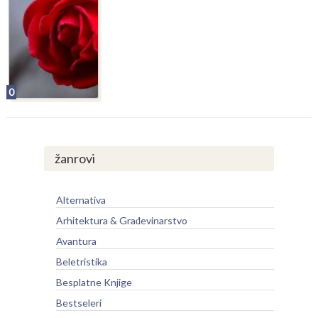
0
žanrovi
Alternativa
Arhitektura & Građevinarstvo
Avantura
Beletristika
Besplatne Knjige
Bestseleri