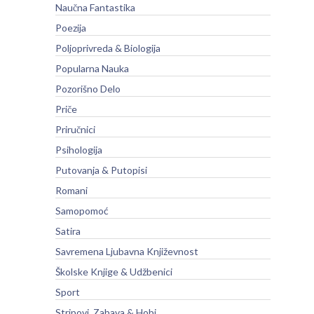
Naučna Fantastika
Poezija
Poljoprivreda & Biologija
Popularna Nauka
Pozorišno Delo
Priče
Priručnici
Psihologija
Putovanja & Putopisi
Romani
Samopomoć
Satira
Savremena Ljubavna Književnost
Školske Knjige & Udžbenici
Sport
Stripovi, Zabava & Hobi