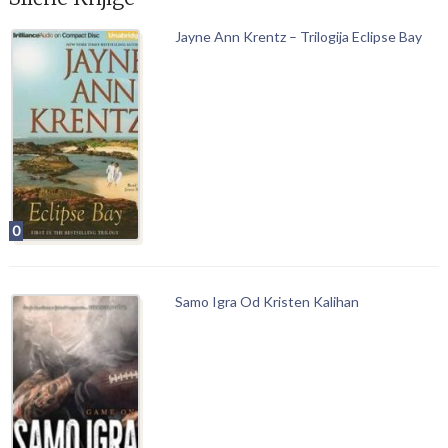
Jayne Ann Krentz – Trilogija Eclipse Bay
0
Samo Igra Od Kristen Kalihan