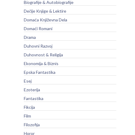
Biografije & Autobiografije
Dečije Knjige & Lektire
Domaća Književna Dela
Domaći Romani
Drama
Duhovni Razvoj
Duhovnost & Religija
Ekonomija & Biznis
Epska Fantastika
Esej
Ezoterija
Fantastika
Fikcija
Film
Filozofija
Horor