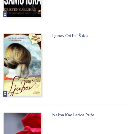
0
Ljubav Od Elif Šafak
0
Nežna Kao Latica Ruže