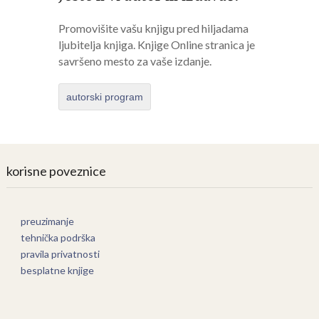
Promovišite vašu knjigu pred hiljadama
ljubitelja knjiga. Knjige Online stranica je
savršeno mesto za vaše izdanje.
autorski program
korisne poveznice
preuzimanje
tehnička podrška
pravila privatnosti
besplatne knjige