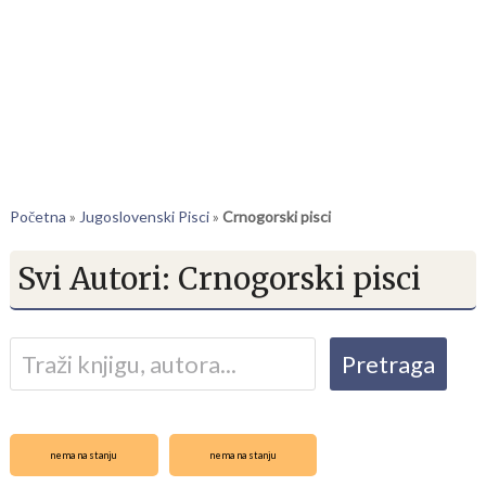
Početna
»
Jugoslovenski Pisci
»
Crnogorski pisci
Svi Autori:
Crnogorski pisci
nema na stanju
nema na stanju