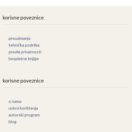
korisne poveznice
preuzimanje
tehnička podrška
pravila privatnosti
besplatne knjige
korisne poveznice
o nama
uslovi korištenja
autorski program
blog