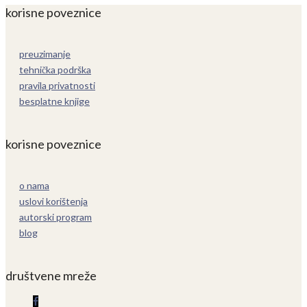
korisne poveznice
preuzimanje
tehnička podrška
pravila privatnosti
besplatne knjige
korisne poveznice
o nama
uslovi korištenja
autorski program
blog
društvene mreže