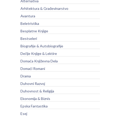
Alternativa
Arhitektura & Građevinarstvo
Avantura
Beletristika
Besplatne Knjige
Bestseleri
Biografije & Autobiografije
Dečije Knjige & Lektire
Domaća Književna Dela
Domaći Romani
Drama
Duhovni Razvoj
Duhovnost & Religija
Ekonomija & Biznis
Epska Fantastika
Esej