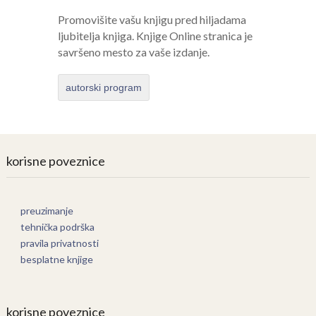
Promovišite vašu knjigu pred hiljadama
ljubitelja knjiga. Knjige Online stranica je
savršeno mesto za vaše izdanje.
autorski program
korisne poveznice
preuzimanje
tehnička podrška
pravila privatnosti
besplatne knjige
korisne poveznice