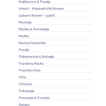
Književnost & Poezija
Krimići – Kriminalistički Romani
Ljubavni Romani – Ljubići
Misterija
Mistika & Astrologija
Muzika
Naučna Fantastika
Poezija
Poljoprivreda & Biologija
Popularna Nauka
Pozorišno Delo
Priče
Priručnici
Psihologija
Putovanja & Putopisi
Romani