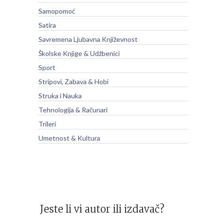
Samopomoć
Satira
Savremena Ljubavna Književnost
Školske Knjige & Udžbenici
Sport
Stripovi, Zabava & Hobi
Struka i Nauka
Tehnologija & Računari
Trileri
Umetnost & Kultura
Jeste li vi autor ili izdavač?