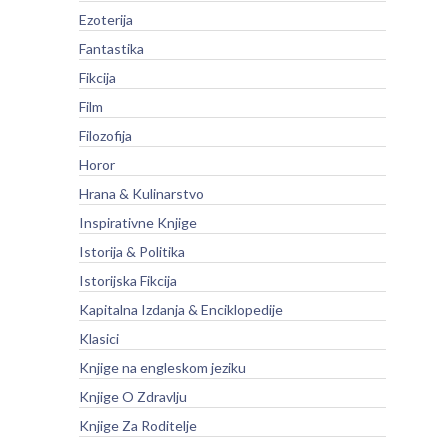
Ezoterija
Fantastika
Fikcija
Film
Filozofija
Horor
Hrana & Kulinarstvo
Inspirativne Knjige
Istorija & Politika
Istorijska Fikcija
Kapitalna Izdanja & Enciklopedije
Klasici
Knjige na engleskom jeziku
Knjige O Zdravlju
Knjige Za Roditelje