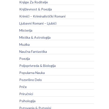
Knjige Za Roditelje
Književnost & Poezija
Krimići – Kriminalistički Romani
Ljubavni Romani – Ljubići
Misterija
Mistika & Astrologija
Muzika
Naučna Fantastika
Poezija
Poljoprivreda & Biologija
Popularna Nauka
Pozorišno Delo
Priče
Priručnici
Psihologija
Putovanja & Putopisi