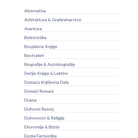
Alternativa
Arhitektura & Građevinarstvo
Avantura
Beletristika
Besplatne Knjige
Bestseleri
Biografije & Autobiografije
Dečije Knjige & Lektire
Domaća Književna Dela
Domaći Romani
Drama
Duhovni Razvoj
Duhovnost & Religija
Ekonomija & Biznis
Epska Fantastika