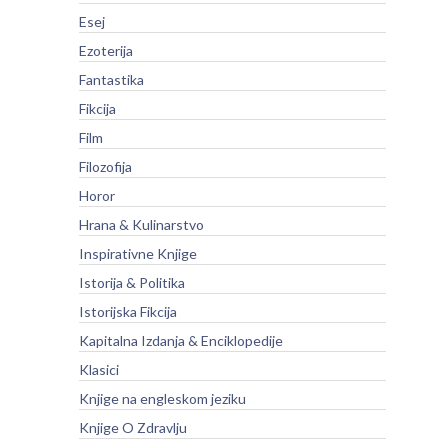
Esej
Ezoterija
Fantastika
Fikcija
Film
Filozofija
Horor
Hrana & Kulinarstvo
Inspirativne Knjige
Istorija & Politika
Istorijska Fikcija
Kapitalna Izdanja & Enciklopedije
Klasici
Knjige na engleskom jeziku
Knjige O Zdravlju