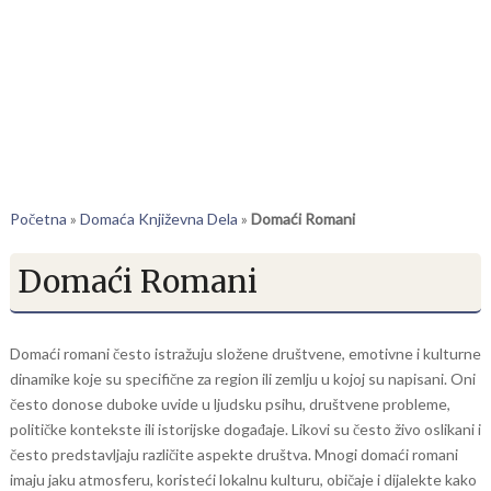
Početna
»
Domaća Književna Dela
»
Domaći Romani
Domaći Romani
Domaći romani često istražuju složene društvene, emotivne i kulturne
dinamike koje su specifične za region ili zemlju u kojoj su napisani. Oni
često donose duboke uvide u ljudsku psihu, društvene probleme,
političke kontekste ili istorijske događaje. Likovi su često živo oslikani i
često predstavljaju različite aspekte društva. Mnogi domaći romani
imaju jaku atmosferu, koristeći lokalnu kulturu, običaje i dijalekte kako