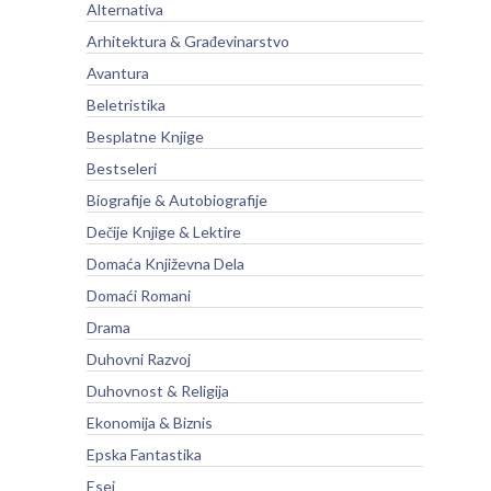
Alternativa
Arhitektura & Građevinarstvo
Avantura
Beletristika
Besplatne Knjige
Bestseleri
Biografije & Autobiografije
Dečije Knjige & Lektire
Domaća Književna Dela
Domaći Romani
Drama
Duhovni Razvoj
Duhovnost & Religija
Ekonomija & Biznis
Epska Fantastika
Esej