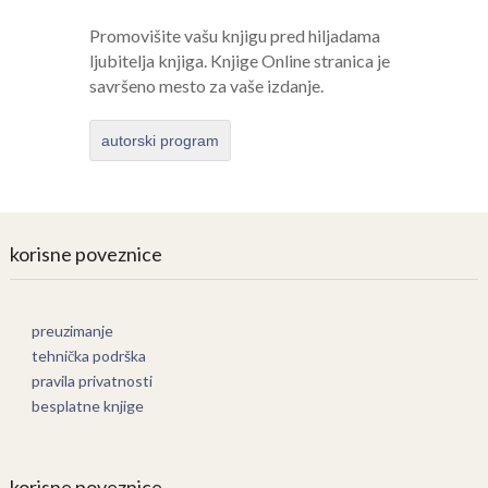
Promovišite vašu knjigu pred hiljadama
ljubitelja knjiga. Knjige Online stranica je
savršeno mesto za vaše izdanje.
autorski program
korisne poveznice
preuzimanje
tehnička podrška
pravila privatnosti
besplatne knjige
korisne poveznice