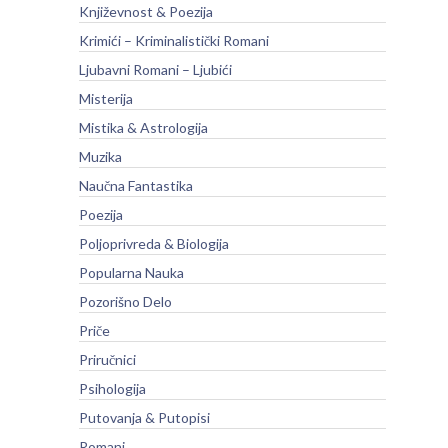
Književnost & Poezija
Krimići – Kriminalistički Romani
Ljubavni Romani – Ljubići
Misterija
Mistika & Astrologija
Muzika
Naučna Fantastika
Poezija
Poljoprivreda & Biologija
Popularna Nauka
Pozorišno Delo
Priče
Priručnici
Psihologija
Putovanja & Putopisi
Romani