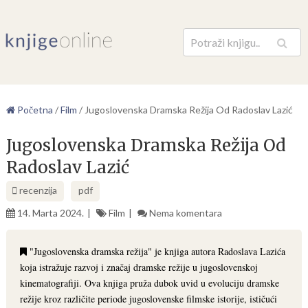
Pretraga
Početna
/
Film
/
Jugoslovenska Dramska Režija Od Radoslav Lazić
Jugoslovenska Dramska Režija Od
Radoslav Lazić
recenzija
pdf
14. Marta 2024.
Film
Nema komentara
"Jugoslovenska dramska režija" je knjiga autora Radoslava Lazića
koja istražuje razvoj i značaj dramske režije u jugoslovenskoj
kinematografiji. Ova knjiga pruža dubok uvid u evoluciju dramske
režije kroz različite periode jugoslovenske filmske istorije, ističući