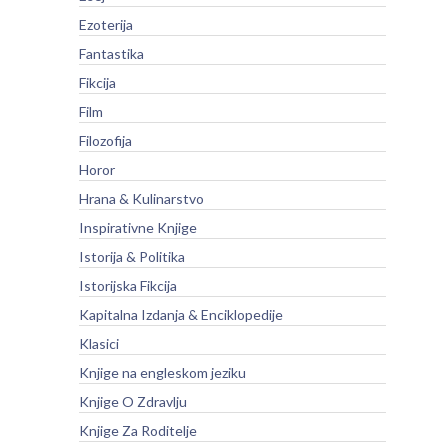
Ezoterija
Fantastika
Fikcija
Film
Filozofija
Horor
Hrana & Kulinarstvo
Inspirativne Knjige
Istorija & Politika
Istorijska Fikcija
Kapitalna Izdanja & Enciklopedije
Klasici
Knjige na engleskom jeziku
Knjige O Zdravlju
Knjige Za Roditelje