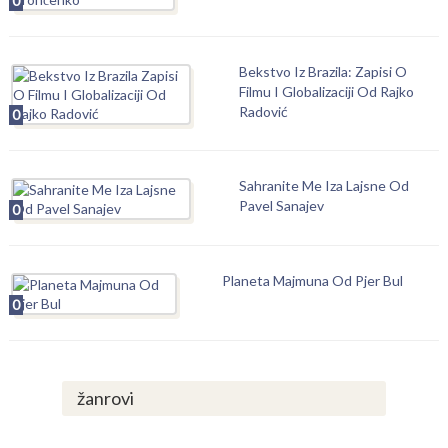
0
Bekstvo Iz Brazila: Zapisi O
Filmu I Globalizaciji Od Rajko
Radović
0
Sahranite Me Iza Lajsne Od
Pavel Sanajev
0
Planeta Majmuna Od Pjer Bul
0
žanrovi