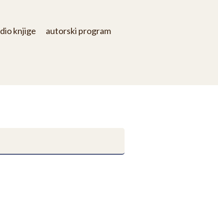
dio knjige
autorski program