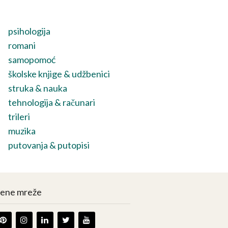
psihologija
romani
samopomoć
školske knjige & udžbenici
struka & nauka
tehnologija & računari
trileri
muzika
putovanja & putopisi
vene mreže