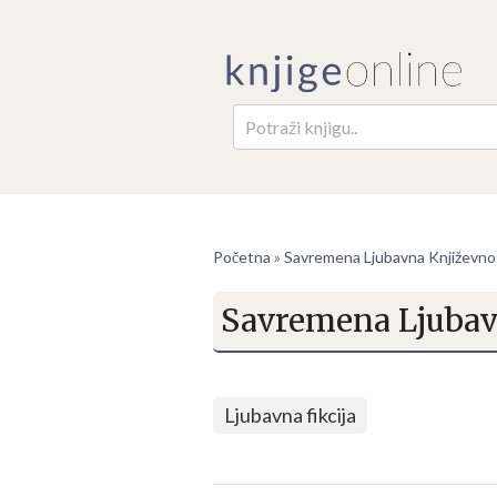
Pretr
Početna
»
Savremena Ljubavna Književno
Savremena Ljubav
Ljubavna fikcija