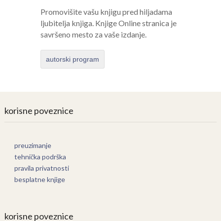
Promovišite vašu knjigu pred hiljadama
ljubitelja knjiga. Knjige Online stranica je
savršeno mesto za vaše izdanje.
autorski program
korisne poveznice
preuzimanje
tehnička podrška
pravila privatnosti
besplatne knjige
korisne poveznice