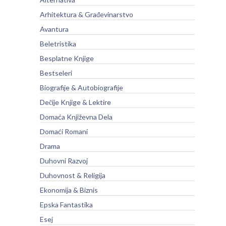
Arhitektura & Građevinarstvo
Avantura
Beletristika
Besplatne Knjige
Bestseleri
Biografije & Autobiografije
Dečije Knjige & Lektire
Domaća Književna Dela
Domaći Romani
Drama
Duhovni Razvoj
Duhovnost & Religija
Ekonomija & Biznis
Epska Fantastika
Esej