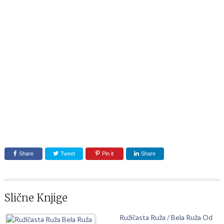
Share
Tweet
Pin it
Share
Slične Knjige
Ružičasta Ruža / Bela Ruža Od