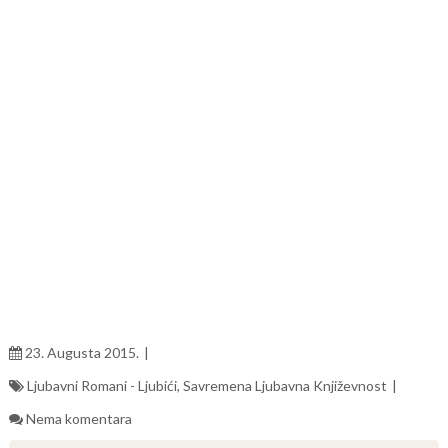
23. Augusta 2015.
Ljubavni Romani - Ljubići
,
Savremena Ljubavna Književnost
Nema komentara