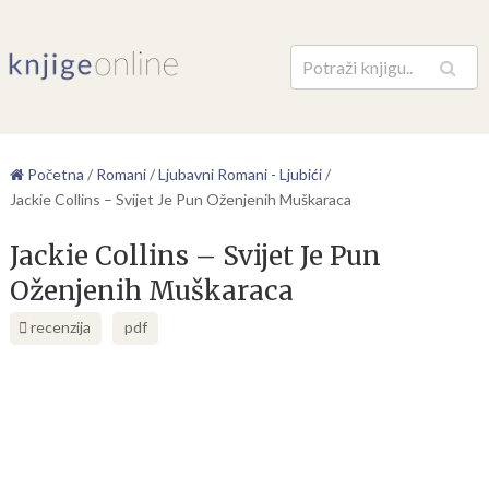
Pretraga
Početna
/
Romani
/
Ljubavni Romani - Ljubići
/
Jackie Collins – Svijet Je Pun Oženjenih Muškaraca
Jackie Collins – Svijet Je Pun
Oženjenih Muškaraca
recenzija
pdf