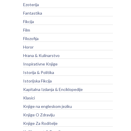
Ezoterija
Fantastika
Fikcija
Film
Filozofija
Horor
Hrana & Kulinarstvo
Inspirativne Knjige
Istorija & Politika
Istorijska Fikcija
Kapitalna Izdanja & Enciklopedije
Klasici
Knjige na engleskom jeziku
Knjige O Zdravlju
Knjige Za Roditelje