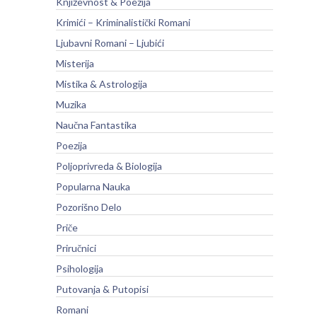
Književnost & Poezija
Krimići – Kriminalistički Romani
Ljubavni Romani – Ljubići
Misterija
Mistika & Astrologija
Muzika
Naučna Fantastika
Poezija
Poljoprivreda & Biologija
Popularna Nauka
Pozorišno Delo
Priče
Priručnici
Psihologija
Putovanja & Putopisi
Romani