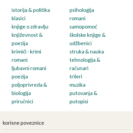
istorija & politika
psihologija
klasici
romani
knjige o zdravlju
samopomoć
književnost &
školske knjige &
poezija
udžbenici
krimići - krimi
struka & nauka
romani
tehnologija &
ljubavni romani
računari
poezija
trileri
poljoprivreda &
muzika
biologija
putovanja &
priručnici
putopisi
korisne poveznice