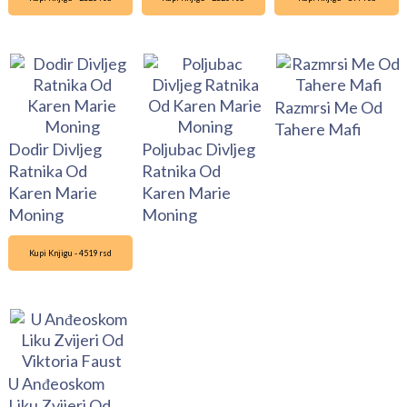
Razmrsi Me Od
Tahere Mafi
Dodir Divljeg
Poljubac Divljeg
Ratnika Od
Ratnika Od
Karen Marie
Karen Marie
Moning
Moning
Kupi Knjigu - 4519 rsd
U Anđeoskom
Liku Zvijeri Od