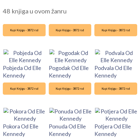
48 knjiga u ovom žanru
Kupi Knjigu - 3872 rsd
Kupi Knjigu - 3872 rsd
Kupi Knjigu - 3872 rsd
Pobjeda Od Elle
Pogodak Od Elle
Podvala Od Elle
Kennedy
Kennedy
Kennedy
Kupi Knjigu - 3872 rsd
Kupi Knjigu - 3872 rsd
Kupi Knjigu - 3872 rsd
Pokora Od Elle
Ponuda Od Elle
Potjera Od Elle
Kennedy
Kennedy
Kennedy