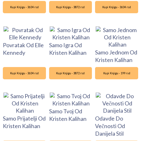
Kupi Knjigu - 3634 rsd
Kupi Knjigu - 3872 rsd
Kupi Knjigu - 3634 rsd
Povratak Od Elle
Samo Igra Od
Samo Jednom Od
Kennedy
Kristen Kalihan
Kristen Kalihan
Kupi Knjigu - 3634 rsd
Kupi Knjigu - 3872 rsd
Kupi Knjigu - 199 rsd
Samo Tvoj Od
Samo Prijatelji Od
Odavde Do
Kristen Kalihan
Kristen Kalihan
Večnosti Od
Danijela Stil