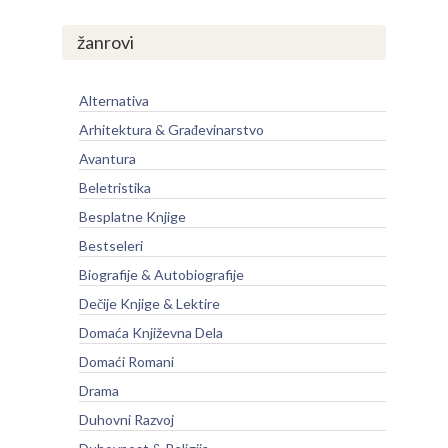
žanrovi
Alternativa
Arhitektura & Građevinarstvo
Avantura
Beletristika
Besplatne Knjige
Bestseleri
Biografije & Autobiografije
Dečije Knjige & Lektire
Domaća Književna Dela
Domaći Romani
Drama
Duhovni Razvoj