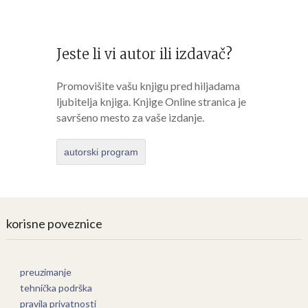
Jeste li vi autor ili izdavač?
Promovišite vašu knjigu pred hiljadama
ljubitelja knjiga. Knjige Online stranica je
savršeno mesto za vaše izdanje.
autorski program
korisne poveznice
preuzimanje
tehnička podrška
pravila privatnosti