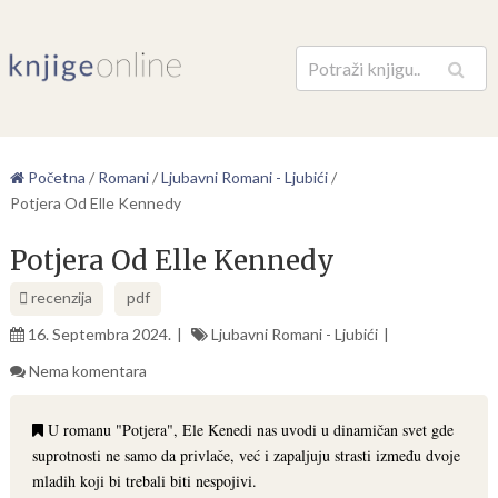
Pretraga
Početna
/
Romani
/
Ljubavni Romani - Ljubići
/
Potjera Od Elle Kennedy
Potjera Od Elle Kennedy
recenzija
pdf
16. Septembra 2024.
Ljubavni Romani - Ljubići
Nema komentara
U romanu "Potjera", Ele Kenedi nas uvodi u dinamičan svet gde
suprotnosti ne samo da privlače, već i zapaljuju strasti između dvoje
mladih koji bi trebali biti nespojivi.