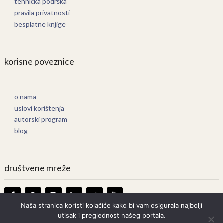
tehnička podrška
pravila privatnosti
besplatne knjige
korisne poveznice
o nama
uslovi korištenja
autorski program
blog
društvene mreže
Naša stranica koristi kolačiće kako bi vam osigurala najbolji
utisak i preglednost našeg portala.