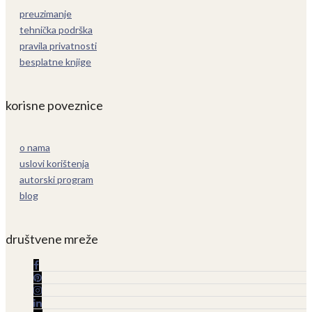
preuzimanje
tehnička podrška
pravila privatnosti
besplatne knjige
korisne poveznice
o nama
uslovi korištenja
autorski program
blog
društvene mreže