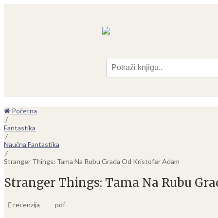
Pre
Početna
/
Fantastika
/
Naučna Fantastika
/
Stranger Things: Tama Na Rubu Grada Od Kristofer Adam
Stranger Things: Tama Na Rubu Gra
recenzija
pdf