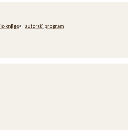
io knjige
autorski program