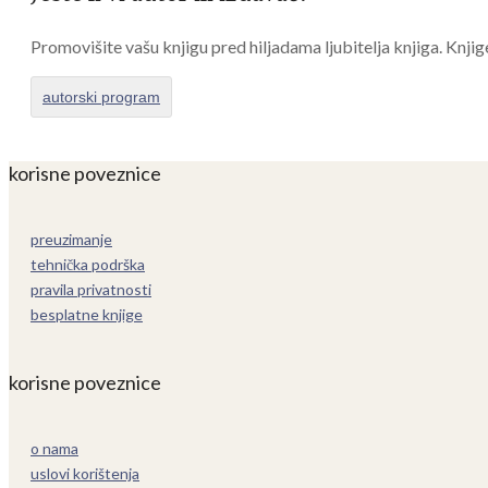
Promovišite vašu knjigu pred hiljadama ljubitelja knjiga. Knjig
autorski program
korisne poveznice
preuzimanje
tehnička podrška
pravila privatnosti
besplatne knjige
korisne poveznice
o nama
uslovi korištenja