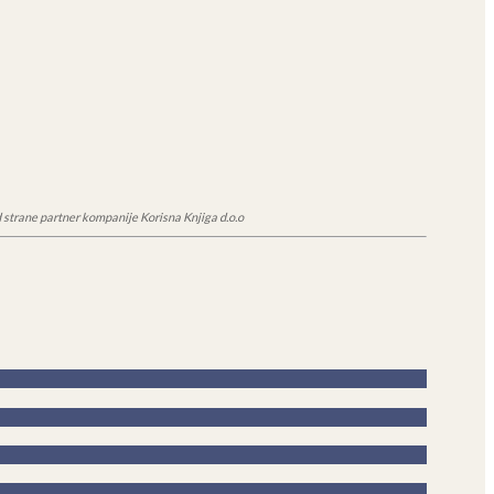
 strane partner kompanije Korisna Knjiga d.o.o