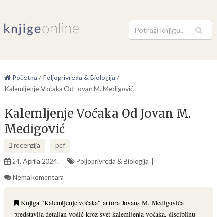
Pretraga
Početna
/
Poljoprivreda & Biologija
/
Kalemljenje Voćaka Od Jovan M. Medigović
Kalemljenje Voćaka Od Jovan M.
Medigović
recenzija
pdf
24. Aprila 2024.
Poljoprivreda & Biologija
Nema komentara
Knjiga "Kalemljenje voćaka" autora Jovana M. Medigovića
predstavlja detaljan vodič kroz svet kalemljenja voćaka, disciplinu