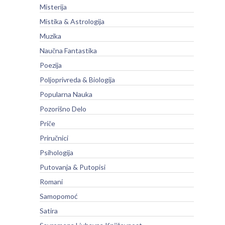
Misterija
Mistika & Astrologija
Muzika
Naučna Fantastika
Poezija
Poljoprivreda & Biologija
Popularna Nauka
Pozorišno Delo
Priče
Priručnici
Psihologija
Putovanja & Putopisi
Romani
Samopomoć
Satira