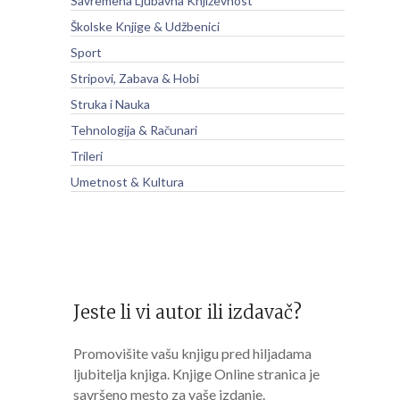
Savremena Ljubavna Književnost
Školske Knjige & Udžbenici
Sport
Stripovi, Zabava & Hobi
Struka i Nauka
Tehnologija & Računari
Trileri
Umetnost & Kultura
Jeste li vi autor ili izdavač?
Promovišite vašu knjigu pred hiljadama
ljubitelja knjiga. Knjige Online stranica je
savršeno mesto za vaše izdanje.