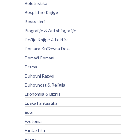
Beletristika
Besplatne Knjige
Bestseleri
Biografije & Autobiografije
Dečije Knjige & Lektire
Domaća Književna Dela
Domaći Romani
Drama
Duhovni Razvoj
Duhovnost & Religija
Ekonomija & Biznis
Epska Fantastika
Esej
Ezoterija
Fantastika
Fikcija