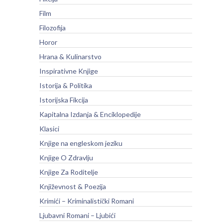
Film
Filozofija
Horor
Hrana & Kulinarstvo
Inspirativne Knjige
Istorija & Politika
Istorijska Fikcija
Kapitalna Izdanja & Enciklopedije
Klasici
Knjige na engleskom jeziku
Knjige O Zdravlju
Knjige Za Roditelje
Književnost & Poezija
Krimići – Kriminalistički Romani
Ljubavni Romani – Ljubići