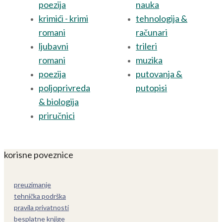
poezija
nauka
krimići - krimi
tehnologija &
romani
računari
ljubavni
trileri
romani
muzika
poezija
putovanja &
poljoprivreda
putopisi
& biologija
priručnici
korisne poveznice
preuzimanje
tehnička podrška
pravila privatnosti
besplatne knjige