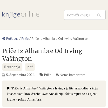
Pretraga
Početna
/
Priče
/
Priče Iz Alhambre Od Irving Vašington
Priče Iz Alhambre Od Irving
Vašington
recenzija
pdf
5. Septembra 2024.
Priče
Nema komentara
"Priče iz Alhambre" Vašingtona Irvinga je literarna odiseja koja
čitaoca vodi kroz čarobni svet Andaluzije, fokusirajući se na njenu
krunu - palatu Alhambra.