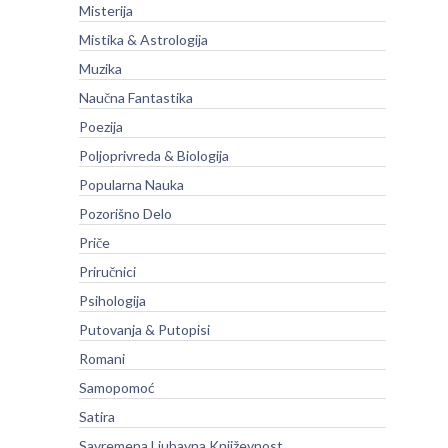
Misterija
Mistika & Astrologija
Muzika
Naučna Fantastika
Poezija
Poljoprivreda & Biologija
Popularna Nauka
Pozorišno Delo
Priče
Priručnici
Psihologija
Putovanja & Putopisi
Romani
Samopomoć
Satira
Savremena Ljubavna Književnost