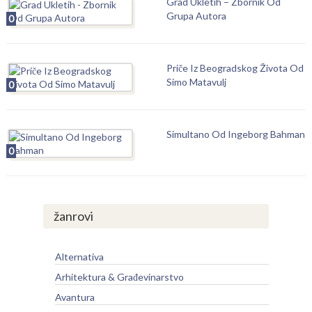
Grad Ukletih – Zbornik Od
Grupa Autora
0
Priče Iz Beogradskog Života Od
Simo Matavulj
0
Simultano Od Ingeborg Bahman
0
žanrovi
Alternativa
Arhitektura & Građevinarstvo
Avantura