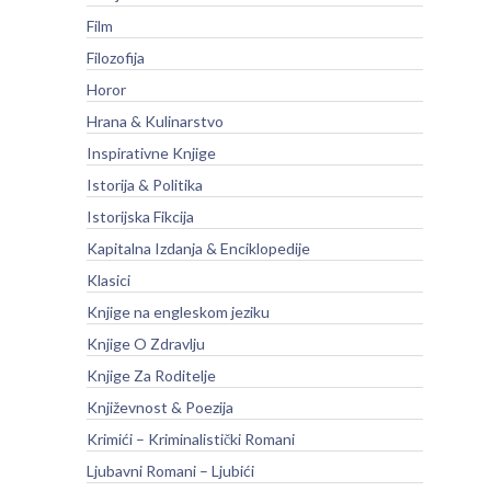
Film
Filozofija
Horor
Hrana & Kulinarstvo
Inspirativne Knjige
Istorija & Politika
Istorijska Fikcija
Kapitalna Izdanja & Enciklopedije
Klasici
Knjige na engleskom jeziku
Knjige O Zdravlju
Knjige Za Roditelje
Književnost & Poezija
Krimići – Kriminalistički Romani
Ljubavni Romani – Ljubići