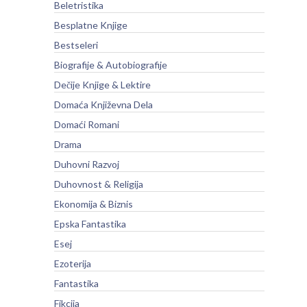
Beletristika
Besplatne Knjige
Bestseleri
Biografije & Autobiografije
Dečije Knjige & Lektire
Domaća Književna Dela
Domaći Romani
Drama
Duhovni Razvoj
Duhovnost & Religija
Ekonomija & Biznis
Epska Fantastika
Esej
Ezoterija
Fantastika
Fikcija