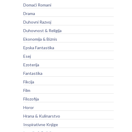
Domaći Romani
Drama
Duhovni Razvoj
Duhovnost & Religija
Ekonomija & Biznis
Epska Fantastika
Esej
Ezoterija
Fantastika
Fikcija
Film
Filozofija
Horor
Hrana & Kulinarstvo
Inspirativne Knjige