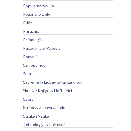
Popularna Nauka
Pozorišno Delo
Priče
Priručnici
Psihologija
Putovanja & Putopisi
Romani
Samopomoć
Satira
Savremena Ljubavna Književnost
Školske Knjige & Udžbenici
Sport
Stripovi, Zabava & Hobi
Struka i Nauka
Tehnologija & Računari