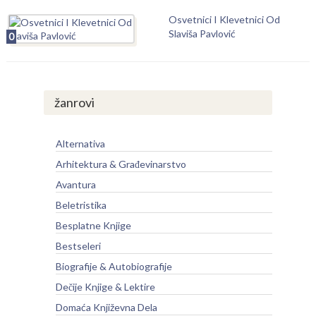
Osvetnici I Klevetnici Od
Slaviša Pavlović
0
žanrovi
Alternativa
Arhitektura & Građevinarstvo
Avantura
Beletristika
Besplatne Knjige
Bestseleri
Biografije & Autobiografije
Dečije Knjige & Lektire
Domaća Književna Dela