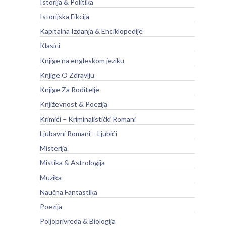
Istorija & Politika
Istorijska Fikcija
Kapitalna Izdanja & Enciklopedije
Klasici
Knjige na engleskom jeziku
Knjige O Zdravlju
Knjige Za Roditelje
Književnost & Poezija
Krimići – Kriminalistički Romani
Ljubavni Romani – Ljubići
Misterija
Mistika & Astrologija
Muzika
Naučna Fantastika
Poezija
Poljoprivreda & Biologija