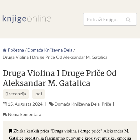
Pretraga
Početna
/
Domaća Književna Dela
/
Druga Violina I Druge Priče Od Aleksandar M. Gatalica
Druga Violina I Druge Priče Od
Aleksandar M. Gatalica
recenzija
pdf
15. Augusta 2024.
Domaća Književna Dela
,
Priče
Nema komentara
Zbirka kratkih priča "Druga violina i druge priče" Aleksandra M.
Gatalice predstavlja fascinantno putovanje kroz svet muzike, emocija