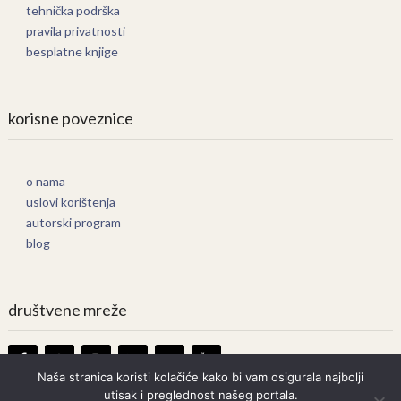
tehnička podrška
pravila privatnosti
besplatne knjige
korisne poveznice
o nama
uslovi korištenja
autorski program
blog
društvene mreže
Naša stranica koristi kolačiće kako bi vam osigurala najbolji
utisak i preglednost našeg portala.