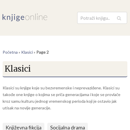
Pretraga
Početna
»
Klasici
»
Page 2
Klasici
Klasici su knjige koje su bezvremenske i neprevaziđene. Klasici su
takođe one knjige o kojima se priča generacijama i koje se provlače
kroz samu kulturu jednog vremenskog perioda koji je ostavio jak
utisak na novije generacije.
Književna fikcija
Socijalna drama