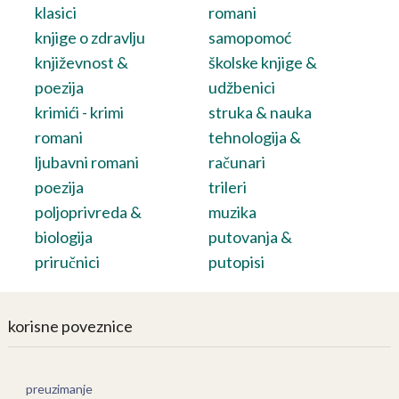
klasici
romani
knjige o zdravlju
samopomoć
književnost &
školske knjige &
poezija
udžbenici
krimići - krimi
struka & nauka
romani
tehnologija &
ljubavni romani
računari
poezija
trileri
poljoprivreda &
muzika
biologija
putovanja &
priručnici
putopisi
korisne poveznice
preuzimanje