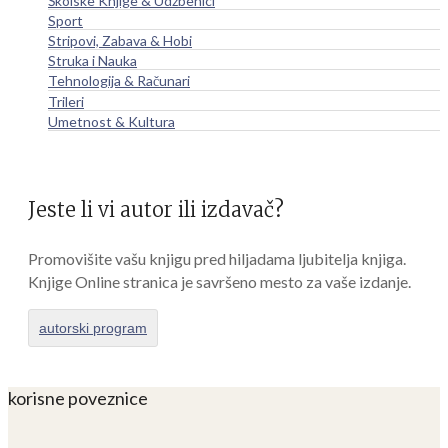
Školske Knjige & Udžbenici
Sport
Stripovi, Zabava & Hobi
Struka i Nauka
Tehnologija & Računari
Trileri
Umetnost & Kultura
Jeste li vi autor ili izdavač?
Promovišite vašu knjigu pred hiljadama ljubitelja knjiga.
Knjige Online stranica je savršeno mesto za vaše izdanje.
autorski program
korisne poveznice