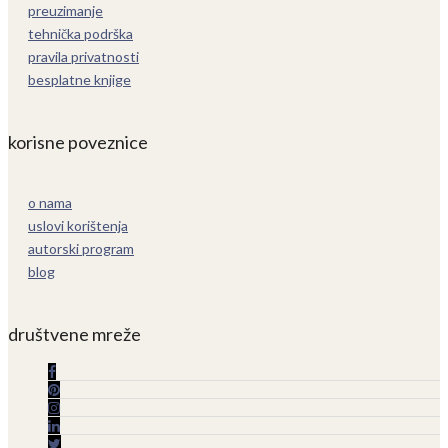
preuzimanje
tehnička podrška
pravila privatnosti
besplatne knjige
korisne poveznice
o nama
uslovi korištenja
autorski program
blog
društvene mreže