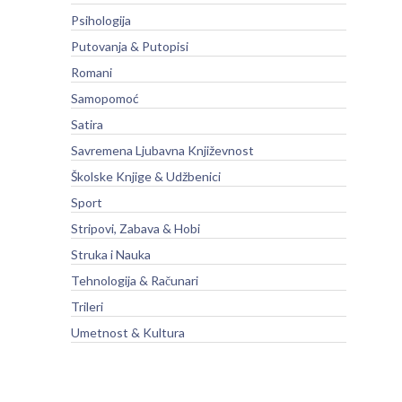
Psihologija
Putovanja & Putopisi
Romani
Samopomoć
Satira
Savremena Ljubavna Književnost
Školske Knjige & Udžbenici
Sport
Stripovi, Zabava & Hobi
Struka i Nauka
Tehnologija & Računari
Trileri
Umetnost & Kultura