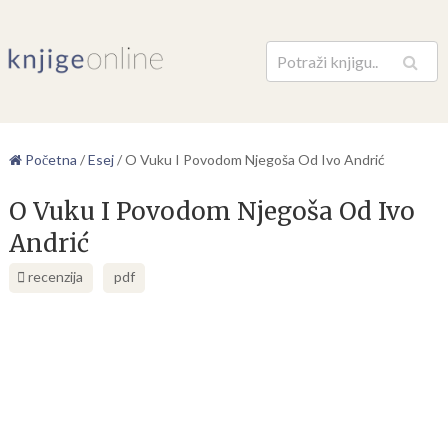
Pretraga
Početna
/
Esej
/
O Vuku I Povodom Njegoša Od Ivo Andrić
O Vuku I Povodom Njegoša Od Ivo
Andrić
recenzija
pdf