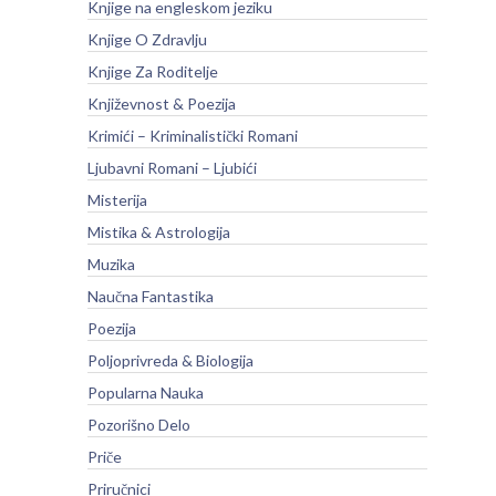
Knjige na engleskom jeziku
Knjige O Zdravlju
Knjige Za Roditelje
Književnost & Poezija
Krimići – Kriminalistički Romani
Ljubavni Romani – Ljubići
Misterija
Mistika & Astrologija
Muzika
Naučna Fantastika
Poezija
Poljoprivreda & Biologija
Popularna Nauka
Pozorišno Delo
Priče
Priručnici