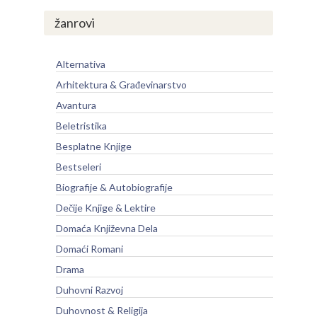
žanrovi
Alternativa
Arhitektura & Građevinarstvo
Avantura
Beletristika
Besplatne Knjige
Bestseleri
Biografije & Autobiografije
Dečije Knjige & Lektire
Domaća Književna Dela
Domaći Romani
Drama
Duhovni Razvoj
Duhovnost & Religija