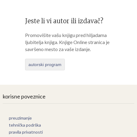
Jeste li vi autor ili izdavač?
Promovišite vašu knjigu pred hiljadama
ljubitelja knjiga. Knjige Online stranica je
savršeno mesto za vaše izdanje.
autorski program
korisne poveznice
preuzimanje
tehnička podrška
pravila privatnosti