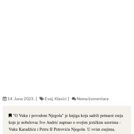
14. Juna 2023.
Esej
,
Klasici
Nema komentara
"O Vuku i povodom Njegoša" je knjiga koja sadrži petnaest eseja
koje je nobelovac Ivo Andrić napisao o svojim jezičkim uzorima -
Vuku Karadžiću i Petru II Petroviću Njegošu. U ovim esejima,