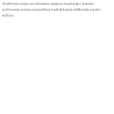
Andrićeve eseje, mi otkrivamo njegovu inspiraciju i duboko
poštovanje prema ovoj jezičkoj tradiciji koja je oblikovala srpsku
kulturu.