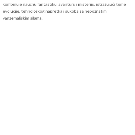
kombinuje naučnu fantastiku, avanturu i misteriju, istražujući teme
evolucije, tehnološkog napretka i sukoba sa nepoznatim
vanzemaljskim silama.