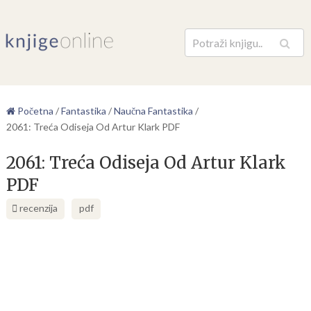
Pretraga
Početna
/
Fantastika
/
Naučna Fantastika
/
2061: Treća Odiseja Od Artur Klark PDF
2061: Treća Odiseja Od Artur Klark
PDF
recenzija
pdf