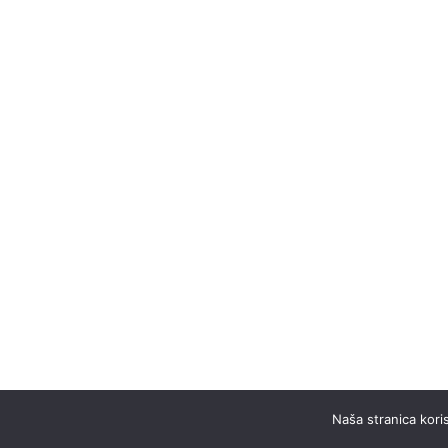
Naša stranica koris