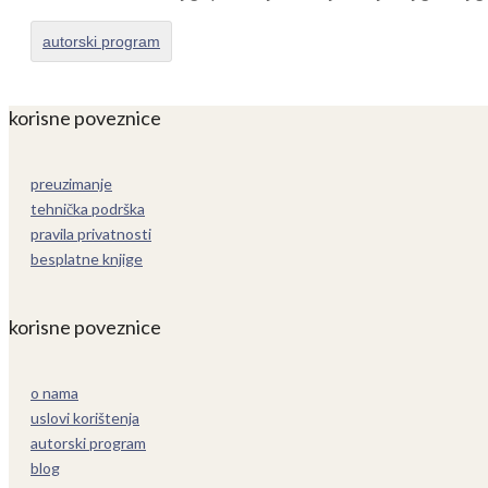
autorski program
korisne poveznice
preuzimanje
tehnička podrška
pravila privatnosti
besplatne knjige
korisne poveznice
o nama
uslovi korištenja
autorski program
blog