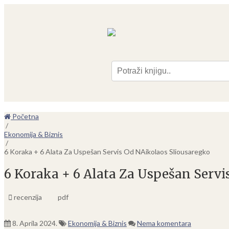
Pre
Početna
/
Ekonomija & Biznis
/
6 Koraka + 6 Alata Za Uspešan Servis Od NAikolaos Sliousaregko
6 Koraka + 6 Alata Za Uspešan Servi
recenzija
pdf
8. Aprila 2024.
Ekonomija & Biznis
Nema komentara