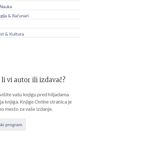
 Nauka
gija & Računari
t & Kultura
 li vi autor ili izdavač?
išite vašu knjigu pred hiljadama
lja knjiga. Knjige Online stranica je
no mesto za vaše izdanje.
ski program