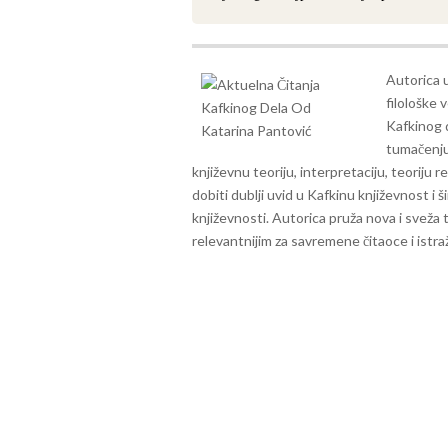
Autorica u
filološke 
Kafkinog 
tumačenju
književnu teoriju, interpretaciju, teoriju r
dobiti dublji uvid u Kafkinu književnost i 
književnosti. Autorica pruža nova i sveža 
relevantnijim za savremene čitaoce i istra