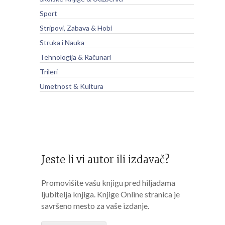
Sport
Stripovi, Zabava & Hobi
Struka i Nauka
Tehnologija & Računari
Trileri
Umetnost & Kultura
Jeste li vi autor ili izdavač?
Promovišite vašu knjigu pred hiljadama
ljubitelja knjiga. Knjige Online stranica je
savršeno mesto za vaše izdanje.