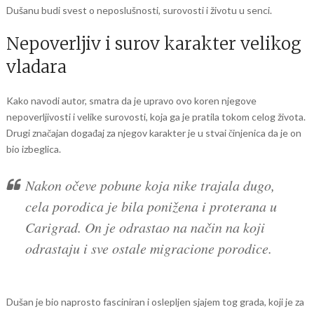
Dušanu budi svest o neposlušnosti, surovosti i životu u senci.
Nepoverljiv i surov karakter velikog
vladara
Kako navodi autor, smatra da je upravo ovo koren njegove
nepoverljivosti i velike surovosti, koja ga je pratila tokom celog života.
Drugi značajan događaj za njegov karakter je u stvai činjenica da je on
bio izbeglica.
Nakon očeve pobune koja nike trajala dugo,
cela porodica je bila ponižena i proterana u
Carigrad. On je odrastao na način na koji
odrastaju i sve ostale migracione porodice.
Dušan je bio naprosto fasciniran i oslepljen sjajem tog grada, koji je za