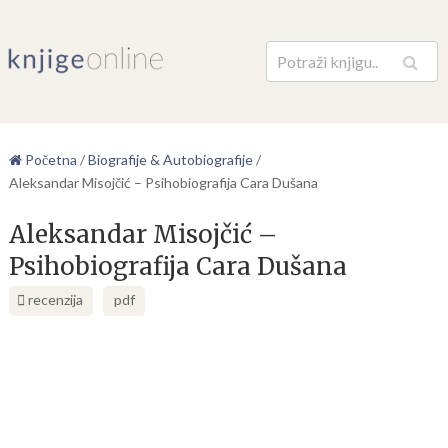
Pretraga
Početna
/
Biografije & Autobiografije
/
Aleksandar Misojčić – Psihobiografija Cara Dušana
Aleksandar Misojčić –
Psihobiografija Cara Dušana
recenzija
pdf