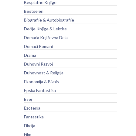
Besplatne Knjige
Bestseleri
Biografije & Autobiografije
Dečije Knjige & Lektire
Domaća Književna Dela
Domaći Romani
Drama
Duhovni Razvoj
Duhovnost & Religija
Ekonomija & Biznis
Epska Fantastika
Esej
Ezoterija
Fantastika
Fikcija
Film