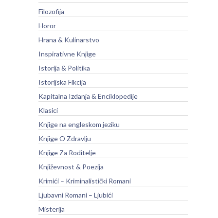
Filozofija
Horor
Hrana & Kulinarstvo
Inspirativne Knjige
Istorija & Politika
Istorijska Fikcija
Kapitalna Izdanja & Enciklopedije
Klasici
Knjige na engleskom jeziku
Knjige O Zdravlju
Knjige Za Roditelje
Književnost & Poezija
Krimići – Kriminalistički Romani
Ljubavni Romani – Ljubići
Misterija