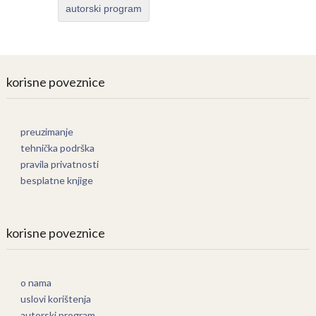
autorski program
korisne poveznice
preuzimanje
tehnička podrška
pravila privatnosti
besplatne knjige
korisne poveznice
o nama
uslovi korištenja
autorski program