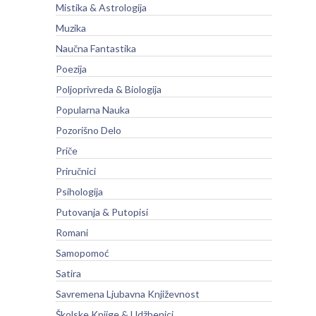
Mistika & Astrologija
Muzika
Naučna Fantastika
Poezija
Poljoprivreda & Biologija
Popularna Nauka
Pozorišno Delo
Priče
Priručnici
Psihologija
Putovanja & Putopisi
Romani
Samopomoć
Satira
Savremena Ljubavna Književnost
Školske Knjige & Udžbenici