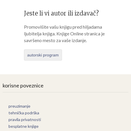
Jeste li vi autor ili izdavač?
Promovišite vašu knjigu pred hiljadama
ljubitelja knjiga. Knjige Online stranica je
savršeno mesto za vaše izdanje.
autorski program
korisne poveznice
preuzimanje
tehnička podrška
pravila privatnosti
besplatne knjige