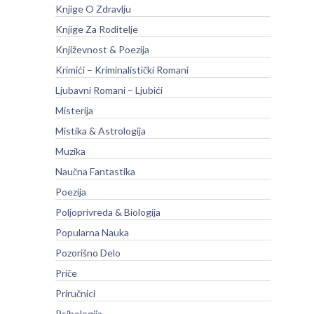
Knjige O Zdravlju
Knjige Za Roditelje
Književnost & Poezija
Krimići – Kriminalistički Romani
Ljubavni Romani – Ljubići
Misterija
Mistika & Astrologija
Muzika
Naučna Fantastika
Poezija
Poljoprivreda & Biologija
Popularna Nauka
Pozorišno Delo
Priče
Priručnici
Psihologija