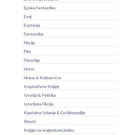
Epska Fantastika
Esej
Ezoterija
Fantastika
Fikcija
Film
Filozofija
Horor
Hrana & Kulinarstvo
Inspirativne Knjige
Istorija & Politika
Istorijska Fikcija
Kapitalna Izdanja & Enciklopedije
Klasici
Knjige na engleskom jeziku