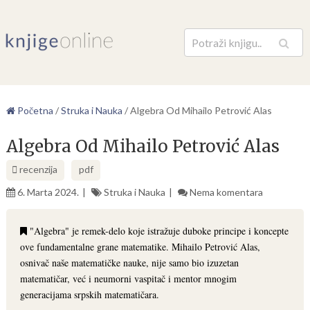
Pretraga
Početna
/
Struka i Nauka
/
Algebra Od Mihailo Petrović Alas
Algebra Od Mihailo Petrović Alas
recenzija
pdf
6. Marta 2024.
Struka i Nauka
Nema komentara
"Algebra" je remek-delo koje istražuje duboke principe i koncepte
ove fundamentalne grane matematike. Mihailo Petrović Alas,
osnivač naše matematičke nauke, nije samo bio izuzetan
matematičar, već i neumorni vaspitač i mentor mnogim
generacijama srpskih matematičara.