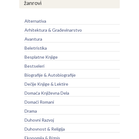
žanrovi
Alternativa
Arhitektura & Građevinarstvo
Avantura
Beletristika
Besplatne Knjige
Bestseleri
Biografije & Autobiografije
Dečije Knjige & Lektire
Domaća Književna Dela
Domaći Romani
Drama
Duhovni Razvoj
Duhovnost & Religija
Ekonomija & Biznis