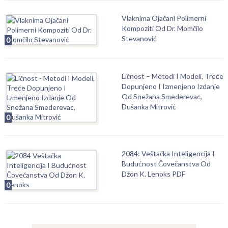
Vlaknima Ojačani Polimerni
Kompoziti Od Dr. Momčilo
Stevanović
0
Ličnost – Metodi I Modeli, Treće
Dopunjeno I Izmenjeno Izdanje
Od Snežana Smederevac,
Dušanka Mitrović
0
2084: Veštačka Inteligencija I
Budućnost Čovečanstva Od
Džon K. Lenoks PDF
0